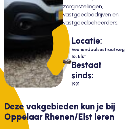
zorginstellingen,
vastgoedbedrijven en
vastgoedbeheerders.
Locatie:
Veenendaalsestraatweg
16, Elst
Bestaat
sinds:
1991
Deze vakgebieden kun je bij
Oppelaar Rhenen/Elst leren