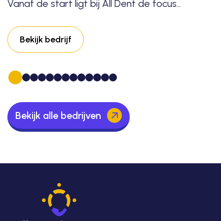
Vanaf de start ligt bij All Dent de focus…
Bekijk bedrijf
Bekijk alle bedrijven