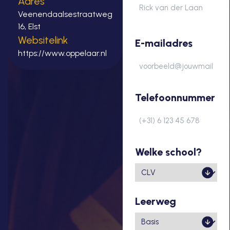
Adres
Veenendaalsestraatweg
16, Elst
Voornaam
Websitelink
E-mailadres
https://www.oppelaar.nl
Telefoonnummer
Welke school?
Leerweg