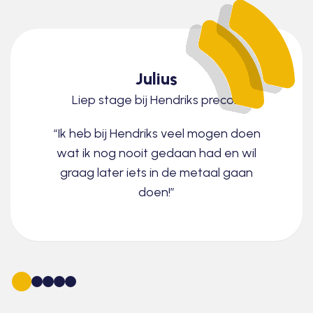
Julius
Liep stage bij Hendriks precon
“Ik heb bij Hendriks veel mogen doen
wat ik nog nooit gedaan had en wil
graag later iets in de metaal gaan
doen!”