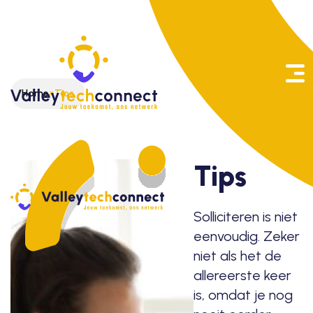
Zoeken
Home
»
Tips
naar:
Tips
Solliciteren is niet
eenvoudig. Zeker
niet als het de
allereerste keer
is, omdat je nog