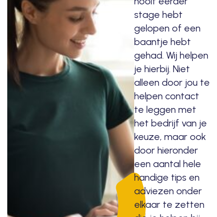
nooit eerder
stage hebt
gelopen of een
baantje hebt
gehad. Wij helpen
je hierbij. Niet
alleen door jou te
helpen contact
te leggen met
het bedrijf van je
keuze, maar ook
door hieronder
een aantal hele
handige tips en
adviezen onder
elkaar te zetten