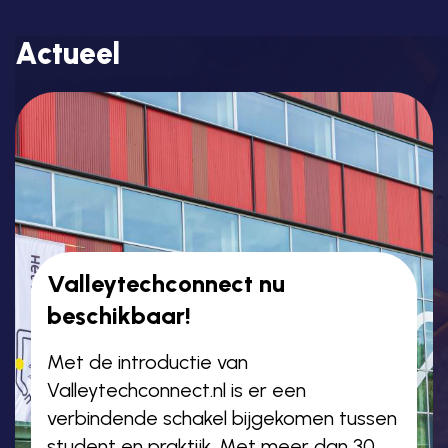
Actueel
Valleytechconnect nu
beschikbaar!
Met de introductie van
Valleytechconnect.nl is er een
verbindende schakel bijgekomen tussen
student en praktijk. Met meer dan 30