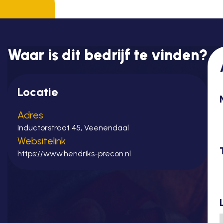
Waar is dit bedrijf te vinden?
Locatie
Adres
Inductorstraat 45, Veenendaal
Websitelink
https://www.hendriks-precon.nl