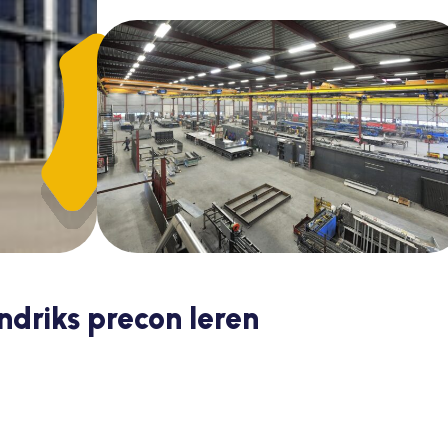
ndriks precon leren