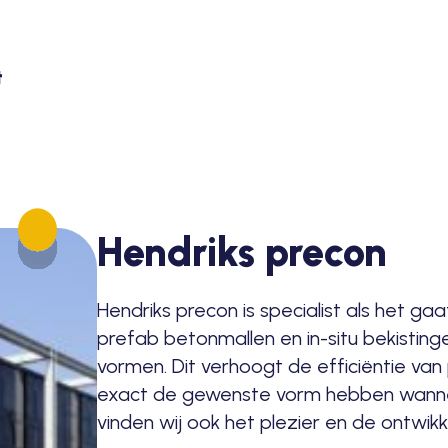
Hendriks precon
Hendriks precon is specialist als het 
prefab betonmallen en in-situ bekisting
vormen. Dit verhoogt de efficiëntie v
exact de gewenste vorm hebben wannee
vinden wij ook het plezier en de ontwik