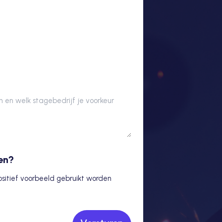
en?
positief voorbeeld gebruikt worden