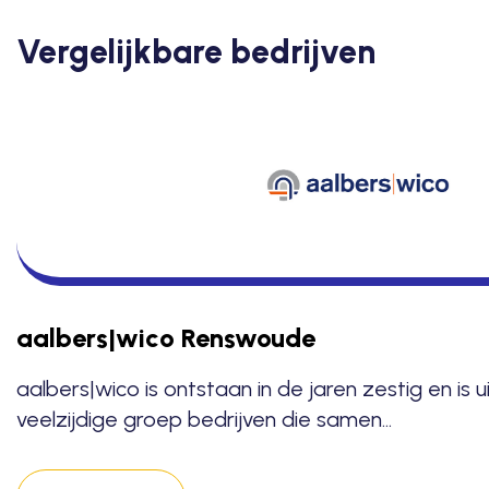
Vergelijkbare bedrijven
aalbers|wico Renswoude
aalbers|wico is ontstaan in de jaren zestig en is 
veelzijdige groep bedrijven die samen…