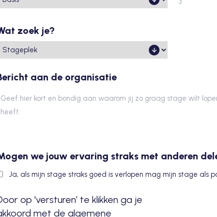
Wat zoek je?
Bericht aan de organisatie
Mogen we jouw ervaring straks met anderen del
Ja, als mijn stage straks goed is verlopen mag mijn stage als 
Door op 'versturen’ te klikken ga je
akkoord met de algemene