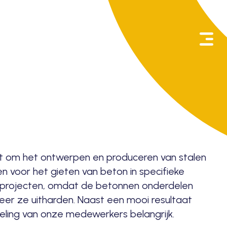
Zoeken
naar:
gaat om het ontwerpen en produceren van stalen
en voor het gieten van beton in specifieke
an projecten, omdat de betonnen onderdelen
r ze uitharden. Naast een mooi resultaat
keling van onze medewerkers belangrijk.