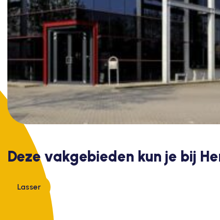
Deze vakgebieden kun je bij He
Lasser