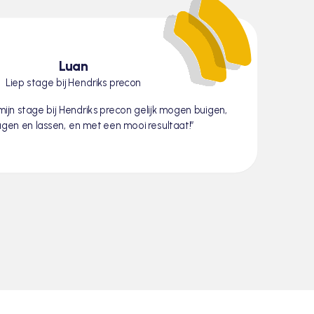
Luan
Liep stage bij Hendriks precon
s mijn stage bij Hendriks precon gelijk mogen buigen,
gen en lassen, en met een mooi resultaat!”