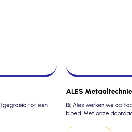
ALES Metaaltechnie
uitgegroeid tot een
Bij Ales werken we op top
bloed. Met onze doordac