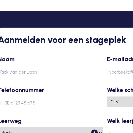
Aanmelden voor een stageplek
Naam
E-mailad
Voornaam
Telefoonnummer
Welke sc
Leerweg
Welk leer