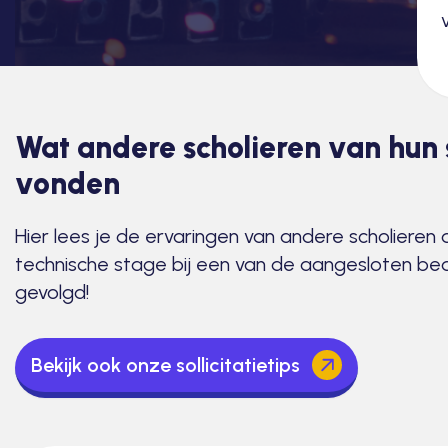
Wat andere scholieren van hun
vonden
Hier lees je de ervaringen van andere scholieren 
technische stage bij een van de aangesloten be
gevolgd!
Bekijk ook onze sollicitatietips