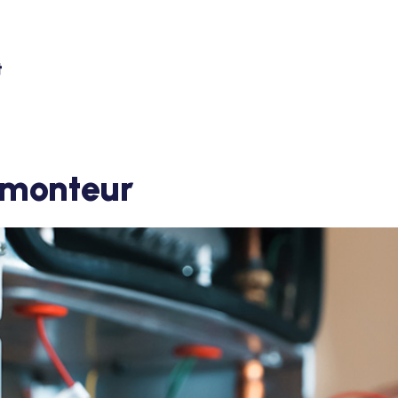
smonteur