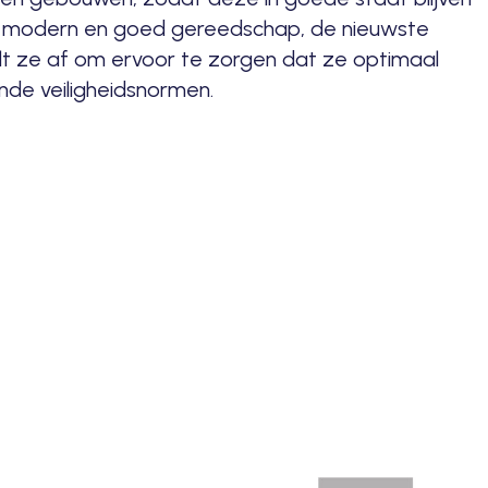
et modern en goed gereedschap, de nieuwste
elt ze af om ervoor te zorgen dat ze optimaal
ende veiligheidsnormen.