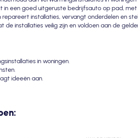
 in een goed uitgeruste bedrijfsauto op pad, m
 repareert installaties, vervangt onderdelen en st
at de installaties veilig zijn en voldoen aan de geld
sinstallaties in woningen.
nsten.
aagt ideeën aan.
pen: