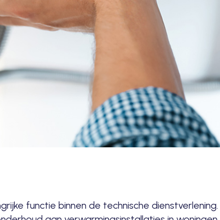
rijke functie binnen de technische dienstverlening
r onderhoud aan verwarmingsinstallaties in woninge