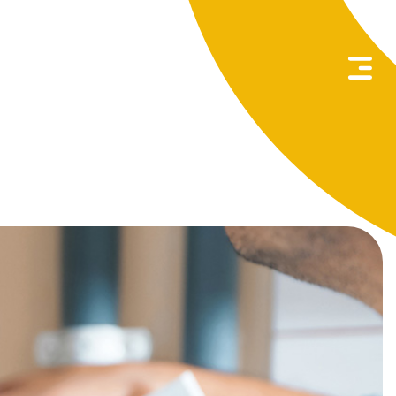
Zoeken
naar: