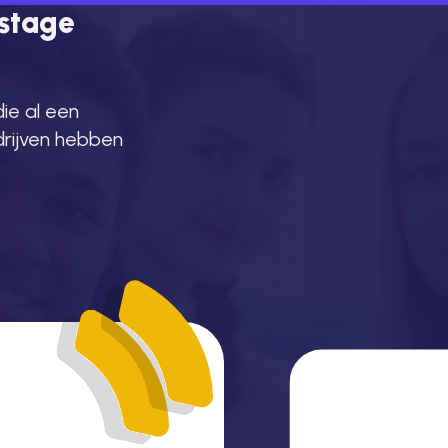
 stage
die al een
drijven hebben