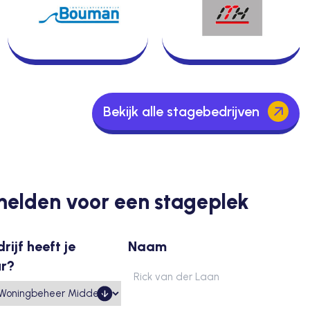
Bekijk alle stagebedrijven
elden voor een stageplek
rijf heeft je
Naam
ur?
Voornaam