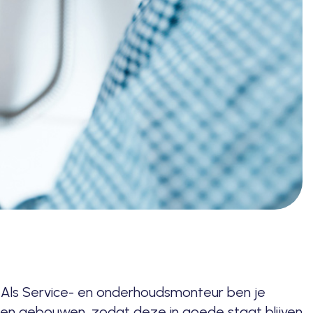
. Als Service- en onderhoudsmonteur ben je
n en gebouwen, zodat deze in goede staat blijven