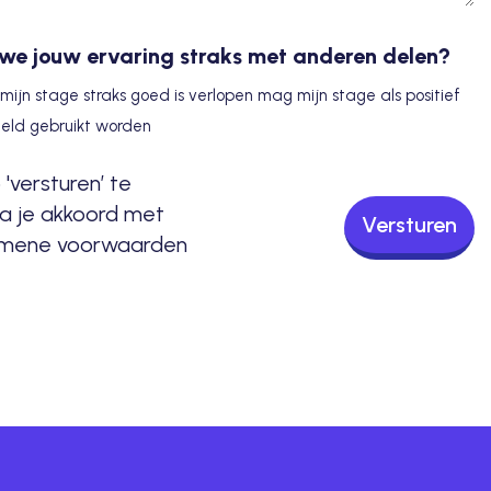
e jouw ervaring straks met anderen delen?
s mijn stage straks goed is verlopen mag mijn stage als positief
eld gebruikt worden
'versturen’ te
ga je akkoord met
Versturen
emene voorwaarden