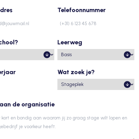
dres
Telefoonnummer
chool?
Leerweg
erjaar
Wat zoek je?
 aan de organisatie