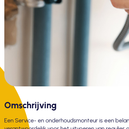
Omschrijving
Een Service- en onderhoudsmonteur is een belang
verantwoordelijk voor het uitvoeren van regulie