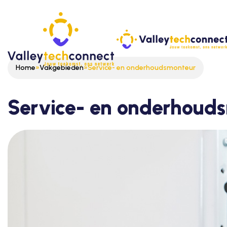
Home
»
Vakgebieden
»
Service- en onderhoudsmonteur
Service- en onderhoud